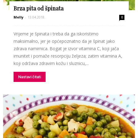
Brza pita od špinata
Melly
-
13.04.2018.
0
Vrijeme je špinata i treba da ga iskoristimo
maksimalno, jer je općepoznatno da je špinat jako
zdrava namirnica. Bogat je izvor vitamina C, koji jača
imunitet i pomaže resorpciju željeza; zatim vitamina A,
koji održava zdravim kožu i sluznicu,...
Nastavi čitati