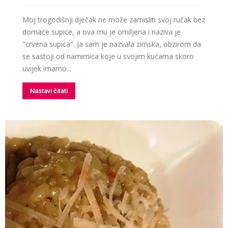
Moj trogodišnji dječak ne može zamisliti svoj ručak bez
domaće supice, a ova mu je omiljena i naziva je
"crvena supica". Ja sam je nazvala zimska, obzirom da
se sastoji od namirnica koje u svojim kućama skoro
uvijek imamo...
Nastavi čitati