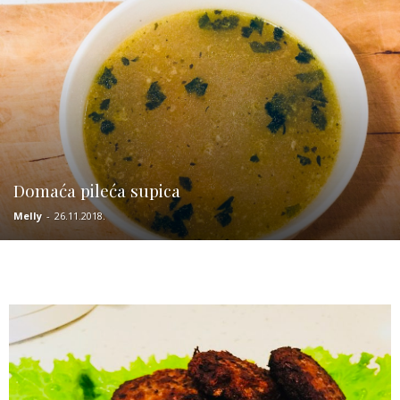
Domaća pileća supica
Melly
-
26.11.2018.