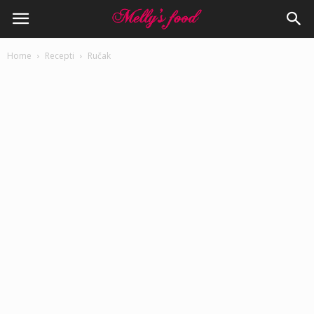
Home
Recepti
Ručak