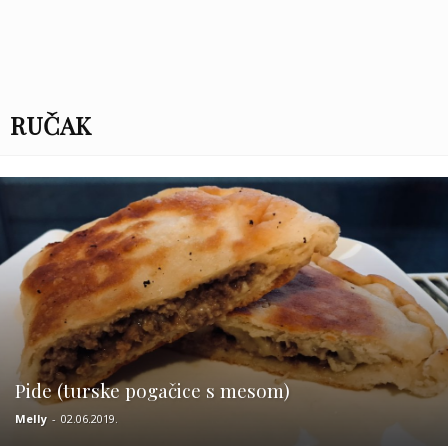
RUČAK
Pide (turske pogačice s mesom)
Melly
-
02.06.2019.