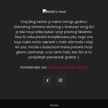
Ovaj blog nastao je nakon mnogo godina i
slobodnog vremena uloženog u stvaranje onog što
je bila moja velika ljubav i prije pravnog fakulteta.
Nisu to neka previše komplikovana jela, nego ona
koja svako može napraviti s malo više truda i volje.
Ko zna, možda u budućnosti hrana postane moje
glavno zanimanje, a ne samo hobi, kao što je to
posljednjih petnaestak godina! :)
Kontaktirajte nas:
spahic.amela@gmail.com
Home