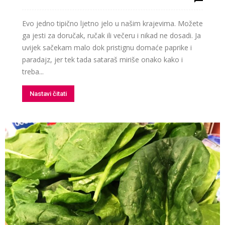
Evo jedno tipično ljetno jelo u našim krajevima. Možete
ga jesti za doručak, ručak ili večeru i nikad ne dosadi. Ja
uvijek sačekam malo dok pristignu domaće paprike i
paradajz, jer tek tada sataraš miriše onako kako i
treba...
Nastavi čitati