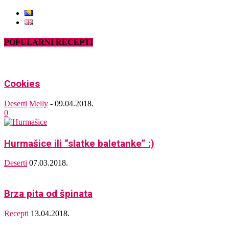
POPULARNI RECEPTI
Cookies
Deserti
Melly
-
09.04.2018.
0
Hurmašice ili “slatke baletanke” :)
Deserti
07.03.2018.
Brza pita od špinata
Recepti
13.04.2018.