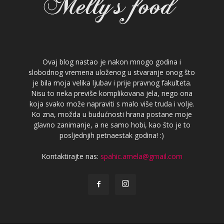
Ovaj blog nastao je nakon mnogo godina i
slobodnog vremena uloženog u stvaranje onog što
je bila moja velika ljubav i prije pravnog fakulteta.
Nisu to neka previše komplikovana jela, nego ona
koja svako može napraviti s malo više truda i volje.
Ko zna, možda u budućnosti hrana postane moje
glavno zanimanje, a ne samo hobi, kao što je to
posljednjih petnaestak godina! :)
Kontaktirajte nas:
spahic.amela@gmail.com