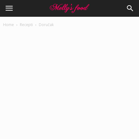
Home
Recepti
Doručak