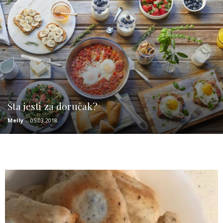
Šta jesti za doručak?
Melly
-
05.03.2018.