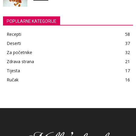
POPULARNE KATEGORIJE
Recepti
58
Deserti
37
Za početnike
32
Zdrava strana
21
Tijesta
17
Ručak
16