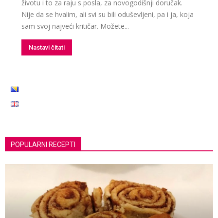
životu i to za raju s posla, za novogodišnji doručak.
Nije da se hvalim, ali svi su bili oduševljeni, pa i ja, koja
sam svoj najveći kritičar. Možete...
Nastavi čitati
POPULARNI RECEPTI