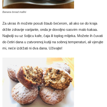
Banana bread mafini
Za ukras ih možete posuti štaub šećerom, ali ako se do kraja
držite zdravije varijante, onda je dovoljno sasvim malo kakaa.
Najbolji su uz šoljicu kafe, čaja ili toplog mlijeka. Možete ih čuvati
do četiri dana u zatvorenoj kutiji na sobnoj temperaturi, ali vjerujte
mi, neće izdržati ni dva dana. Uživajte!