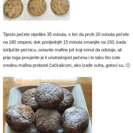
Tijesto pečete otprilike 35 minuta, s tim da prvih 20 minuta pečete
na 180 stepeni, dok posljednjih 15 minuta smanjite na 150, kada
isključite pećnicu, ostavite mafine još koji minut da odstoje, ali
prije toga provjerite je li unutrašnjost pečena i to tako što ćete
sredinu mafina probosti čačkalicom, ako izađe suha, gotovi su. 🙂