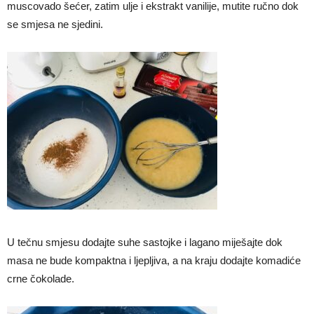
muscovado šećer, zatim ulje i ekstrakt vanilije, mutite ručno dok
se smjesa ne sjedini.
U tečnu smjesu dodajte suhe sastojke i lagano miješajte dok
masa ne bude kompaktna i ljepljiva, a na kraju dodajte komadiće
crne čokolade.