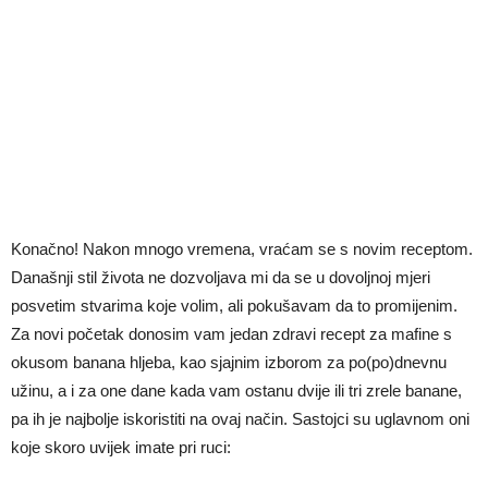
Konačno! Nakon mnogo vremena, vraćam se s novim receptom.
Današnji stil života ne dozvoljava mi da se u dovoljnoj mjeri
posvetim stvarima koje volim, ali pokušavam da to promijenim.
Za novi početak donosim vam jedan zdravi recept za mafine s
okusom banana hljeba, kao sjajnim izborom za po(po)dnevnu
užinu, a i za one dane kada vam ostanu dvije ili tri zrele banane,
pa ih je najbolje iskoristiti na ovaj način. Sastojci su uglavnom oni
koje skoro uvijek imate pri ruci: