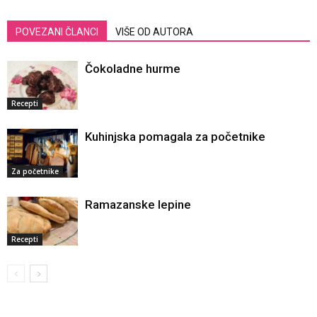
POVEZANI ČLANCI
VIŠE OD AUTORA
Čokoladne hurme
Recepti
Kuhinjska pomagala za početnike
Za početnike
Ramazanske lepine
Recepti