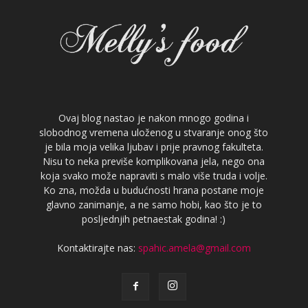
Ovaj blog nastao je nakon mnogo godina i
slobodnog vremena uloženog u stvaranje onog što
je bila moja velika ljubav i prije pravnog fakulteta.
Nisu to neka previše komplikovana jela, nego ona
koja svako može napraviti s malo više truda i volje.
Ko zna, možda u budućnosti hrana postane moje
glavno zanimanje, a ne samo hobi, kao što je to
posljednjih petnaestak godina! :)
Kontaktirajte nas:
spahic.amela@gmail.com