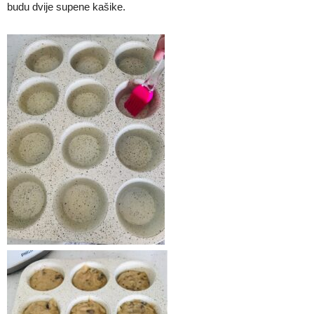
budu dvije supene kašike.