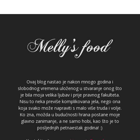
Ovaj blog nastao je nakon mnogo godina i
slobodnog vremena uloženog u stvaranje onog što
je bila moja velika ljubav i prije pravnog fakulteta.
Nisu to neka previše komplikovana jela, nego ona
koja svako može napraviti s malo više truda i volje.
Ko zna, možda u budućnosti hrana postane moje
glavno zanimanje, a ne samo hobi, kao što je to
posljednjih petnaestak godina! :)