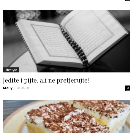
Lifestyle
Jedite i pijte, ali ne pretjerujte!
Melly
-
28.04.2019.
0