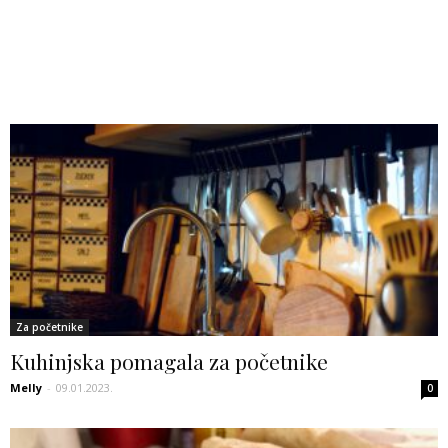
Za početnike
Kuhinjska pomagala za početnike
Melly
-
09.01.2023.
0