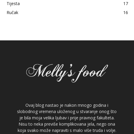
Tijesta
17
Ručak
16
Ovaj blog nastao je nakon mnogo godina i
slobodnog vremena uloženog u stvaranje onog što
je bila moja velika ljubav i prije pravnog fakulteta.
Nisu to neka previše komplikovana jela, nego ona
koja svako može napraviti s malo više truda i volje.