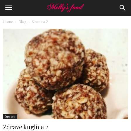
Home
Blog
Stranica 2
Deserti
Zdrave kuglice 2